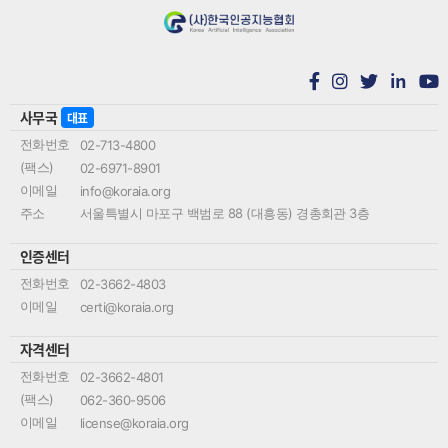
in
사무국
대표
전화번호
02-713-4800
(팩스)
02-6971-8901
이메일
info@koraia.org
주소
서울특별시 마포구 백범로 88 (대흥동) 경총회관 3층
인증센터
전화번호
02-3662-4803
이메일
certi@koraia.org
자격센터
전화번호
02-3662-4801
(팩스)
062-360-9506
이메일
license@koraia.org