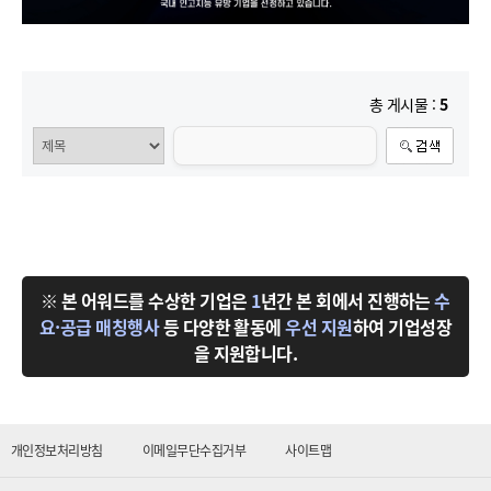
총 게시물 :
5
※ 본 어워드를 수상한 기업은
1
년간 본 회에서 진행하는
수
요·공급 매칭행사
등 다양한 활동에
우선 지원
하여 기업성장
을 지원합니다.
개인정보처리방침
이메일무단수집거부
사이트맵