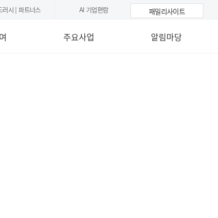
드러시 | 파트너스
AI 기업편람
패밀리사이트
여
주요사업
알림마당