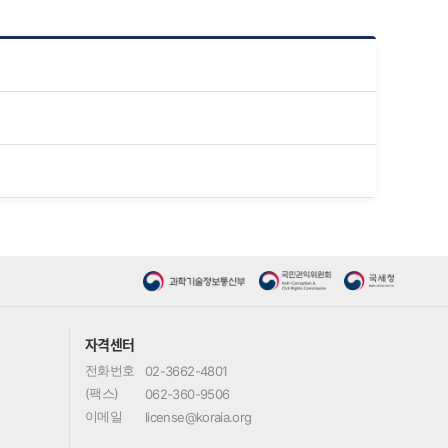
자격센터
전화번호
02-3662-4801
(팩스)
062-360-9506
이메일
license@koraia.org