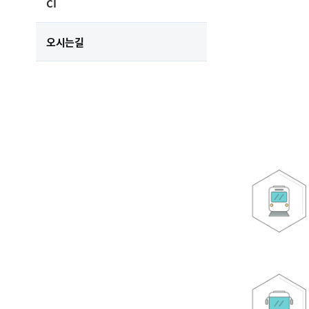
CI
오시는길